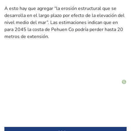
A esto hay que agregar “la erosión estructural que se
desarrolla en el largo plazo por efecto de la elevación del
nivel medio del mar”. Las estimaciones indican que en
para 2045 la costa de Pehuen Co podría perder hasta 20
metros de extensión.