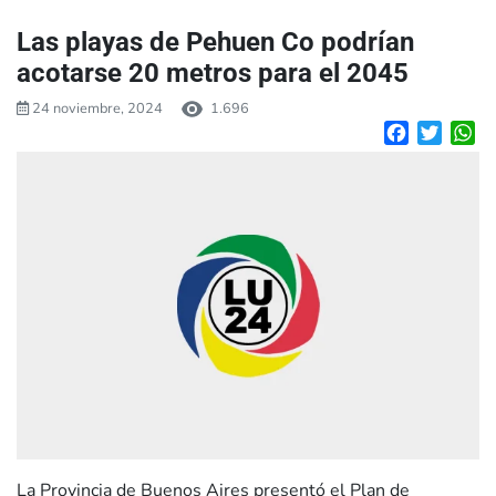
Las playas de Pehuen Co podrían
acotarse 20 metros para el 2045
24 noviembre, 2024
1.696
Facebook
Twitte
W
La Provincia de Buenos Aires presentó el Plan de