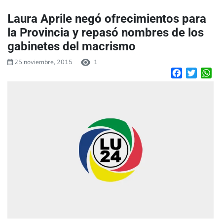
Laura Aprile negó ofrecimientos para
la Provincia y repasó nombres de los
gabinetes del macrismo
25 noviembre, 2015
1
Facebook
Twitte
W