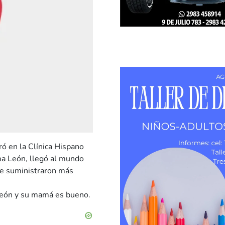
ó en la Clínica Hispano
ma León, llegó al mundo
 se suministraron más
 León y su mamá es bueno.