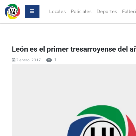
Locales
Policiales
Deportes
Fallec
León es el primer tresarroyense del 
1
2 enero, 2017