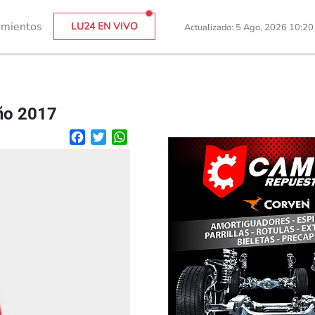
imientos
LU24 EN VIVO
Actualizado: 5 Ago, 2026 10:2
año 2017
Facebook
Twitter
WhatsApp