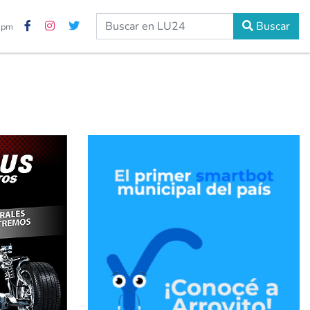
Buscar
0 pm