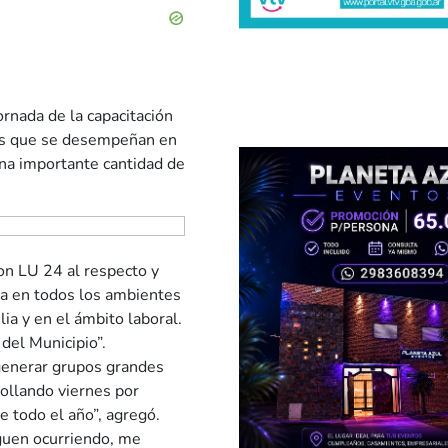
ornada de la capacitación
nas que se desempeñan en
 una importante cantidad de
con LU 24 al respecto y
 da en todos los ambientes
lia y en el ámbito laboral.
 del Municipio”.
enerar grupos grandes
rollando viernes por
e todo el año”, agregó.
guen ocurriendo, me