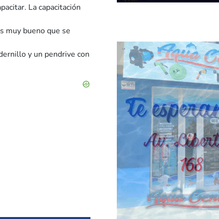
acitar. La capacitación
 es muy bueno que se
adernillo y un pendrive con