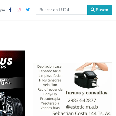
Buscar
0 pm