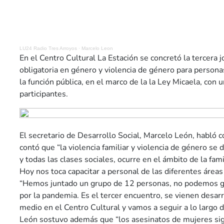
LU24 Radio Tres Arroyos
·
Marcelo Leon
En el Centro Cultural La Estación se concretó la tercera j
obligatoria en género y violencia de género para perso
la función pública, en el marco de la la Ley Micaela, con
participantes.
El secretario de Desarrollo Social, Marcelo León, habló 
contó que “la violencia familiar y violencia de género se
y todas las clases sociales, ocurre en el ámbito de la fami
Hoy nos toca capacitar a personal de las diferentes áreas
“Hemos juntado un grupo de 12 personas, no podemos g
por la pandemia. Es el tercer encuentro, se vienen desar
medio en el Centro Cultural y vamos a seguir a lo largo d
León sostuvo además que “los asesinatos de mujeres si