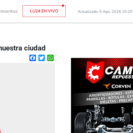
imientos
LU24 EN VIVO
Actualizado: 5 Ago, 2026 10:2
nuestra ciudad
Facebook
Twitter
WhatsApp