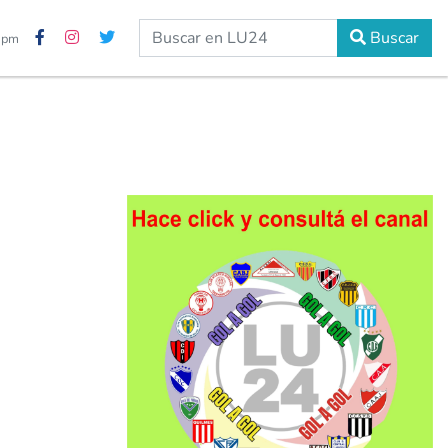
Buscar
3 pm