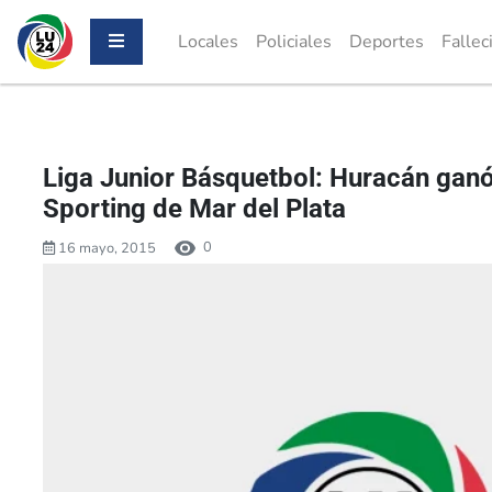
Locales
Policiales
Deportes
Fallec
Liga Junior Básquetbol: Huracán gan
Sporting de Mar del Plata
0
16 mayo, 2015