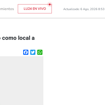
imientos
LU24 EN VIVO
Actualizado: 6 Ago, 2026 8:5
ó como local a
Facebook
Twitter
WhatsApp