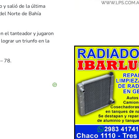
 y salió de la última
 del Norte de Bahía
en el tanteador y jugaron
lograr un triunfo en la
 – 78.