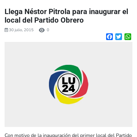
Llega Néstor Pitrola para inaugurar el
local del Partido Obrero
30 julio, 2015
0
Facebook
Twitte
W
Con motivo de la inauguración del primer local del Partido