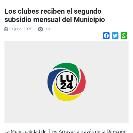
Los clubes reciben el segundo
subsidio mensual del Municipio
13 julio, 2020
10
Facebook
Twitte
W
La Municipalidad de Tres Arroyos a través de la Dirección