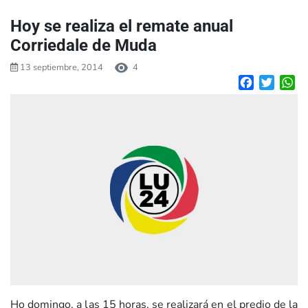
Hoy se realiza el remate anual
Corriedale de Muda
13 septiembre, 2014
4
Facebook
Twitte
W
Ho domingo, a las 15 horas, se realizará en el predio de la