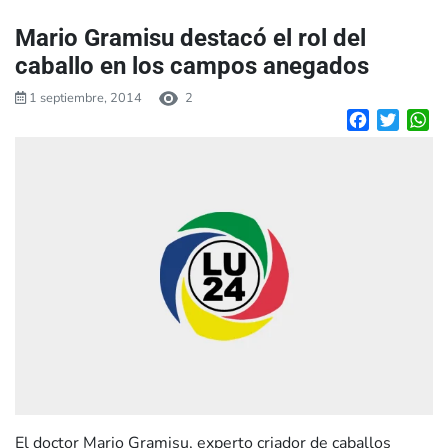
Mario Gramisu destacó el rol del
caballo en los campos anegados
1 septiembre, 2014
2
Facebook
Twitte
W
El doctor Mario Gramisu, experto criador de caballos