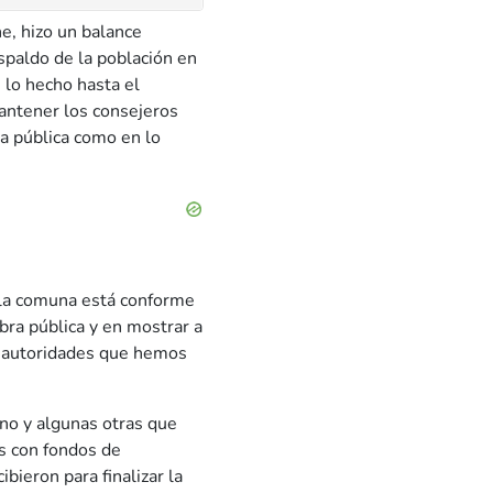
e, hizo un balance
spaldo de la población en
n lo hecho hasta el
antener los consejeros
a pública como en lo
 la comuna está conforme
bra pública y en mostrar a
 de autoridades que hemos
no y algunas otras que
as con fondos de
bieron para finalizar la