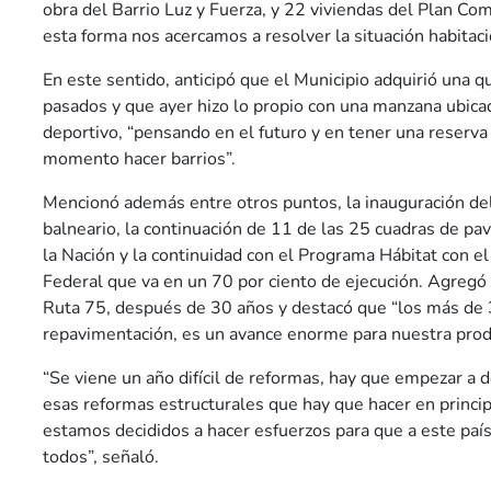
obra del Barrio Luz y Fuerza, y 22 viviendas del Plan Co
esta forma nos acercamos a resolver la situación habitaci
En este sentido, anticipó que el Municipio adquirió una q
pasados y que ayer hizo lo propio con una manzana ubicad
deportivo, “pensando en el futuro y en tener una reserva 
momento hacer barrios”.
Mencionó además entre otros puntos, la inauguración de
balneario, la continuación de 11 de las 25 cuadras de p
la Nación y la continuidad con el Programa Hábitat con e
Federal que va en un 70 por ciento de ejecución. Agregó
Ruta 75, después de 30 años y destacó que “los más de 
repavimentación, es un avance enorme para nuestra produ
“Se viene un año difícil de reformas, hay que empezar a de
esas reformas estructurales que hay que hacer en princip
estamos decididos a hacer esfuerzos para que a este paí
todos”, señaló.