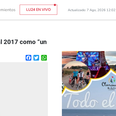
imientos
LU24 EN VIVO
Actualizado: 7 Ago, 2026 12:0
al 2017 como “un
Facebook
Twitter
WhatsApp