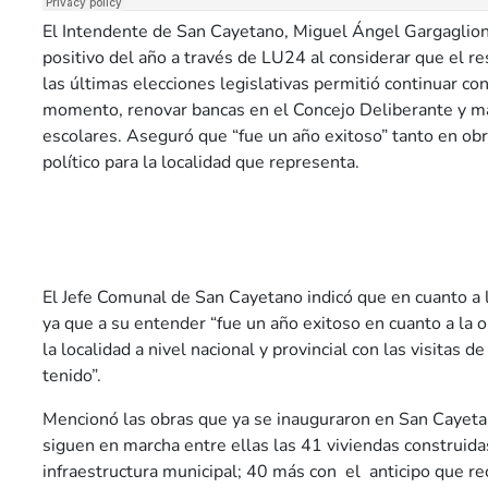
El Intendente de San Cayetano, Miguel Ángel Gargaglion
positivo del año a través de LU24 al considerar que el re
las últimas elecciones legislativas permitió continuar co
momento, renovar bancas en el Concejo Deliberante y m
escolares. Aseguró que “fue un año exitoso” tanto en obr
político para la localidad que representa.
El Jefe Comunal de San Cayetano indicó que en cuanto a
ya que a su entender “fue un año exitoso en cuanto a la o
la localidad a nivel nacional y provincial con las visitas
tenido”.
Mencionó las obras que ya se inauguraron en San Cayeta
siguen en marcha entre ellas las 41 viviendas construid
infraestructura municipal; 40 más con el anticipo que reci