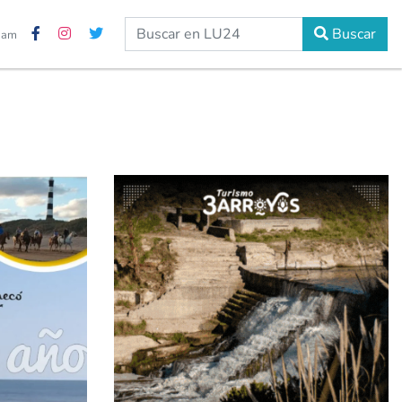
Buscar
2 am