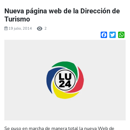
Nueva página web de la Dirección de
Turismo
19 julio, 2014
2
Facebook
Twitte
W
Se puso en marcha de manera total la nueva Web de