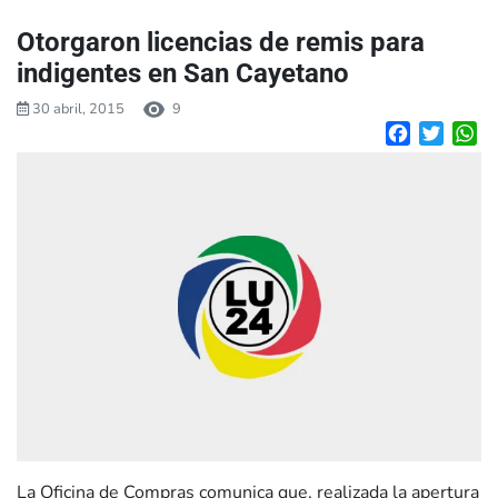
Otorgaron licencias de remis para
indigentes en San Cayetano
30 abril, 2015
9
Facebook
Twitte
W
La Oficina de Compras comunica que, realizada la apertura