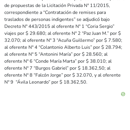
de propuestas de la Licitación Privada Nº 11/2015,
correspondiente a “Contratación de remises para
traslados de personas indigentes” se adjudicó bajo
Decreto Nº 443/2015 al oferente Nº 1 “Coria Sergio”
viajes por $ 29.680; al oferente Nº 2 “Paz Juan M.” por $
32.070; al oferente Nº 3 “Acuña Guillermo” por $ 7.580;
al oferente Nº 4 “Colantonio Alberto Luis” por $ 28.794;
al oferente Nº 5 “Antonini María” por $ 28.560; al
oferente Nº 6 “Conde María Marta” por $ 38.010; al
oferente Nº 7 “Burgos Gabriel” por $ 18.362,50; al
oferente Nº 8 “Falcón Jorge” por $ 32.070, y al oferente
Nº 9 “Ávila Leonardo” por $ 18.362,50.