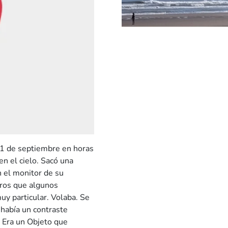
s 1 de septiembre en horas
en el cielo. Sacó una
n el monitor de su
tros que algunos
uy particular. Volaba. Se
 había un contraste
. Era un Objeto que