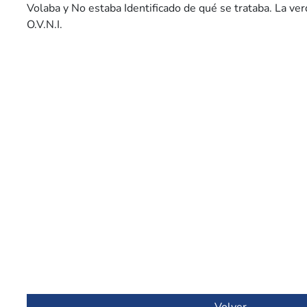
Volaba y No estaba Identificado de qué se trataba. La ve
O.V.N.I.