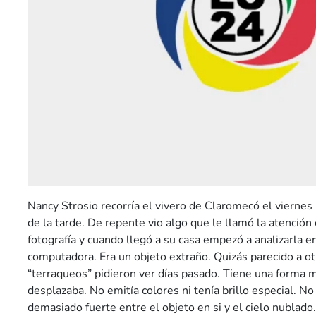
Nancy Strosio recorría el vivero de Claromecó el vierne
de la tarde. De repente vio algo que le llamó la atención 
fotografía y cuando llegó a su casa empezó a analizarla e
computadora. Era un objeto extraño. Quizás parecido a o
“terraqueos” pidieron ver días pasado. Tiene una forma m
desplazaba. No emitía colores ni tenía brillo especial. No
demasiado fuerte entre el objeto en si y el cielo nublado