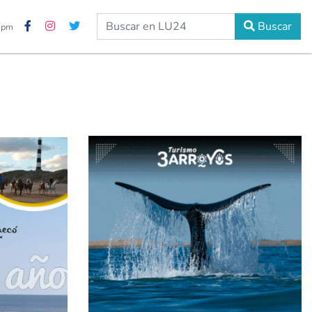
Buscar
8 pm