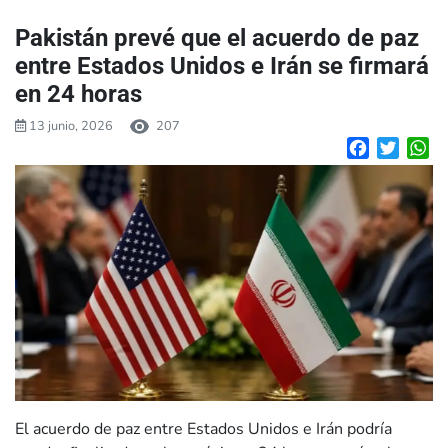
Pakistán prevé que el acuerdo de paz
entre Estados Unidos e Irán se firmará
en 24 horas
13 junio, 2026
207
Facebook
Twitte
W
El acuerdo de paz entre Estados Unidos e Irán podría