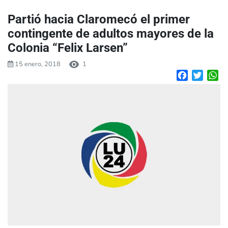
Partió hacia Claromecó el primer
contingente de adultos mayores de la
Colonia “Felix Larsen”
15 enero, 2018
1
Facebook
Twitte
W