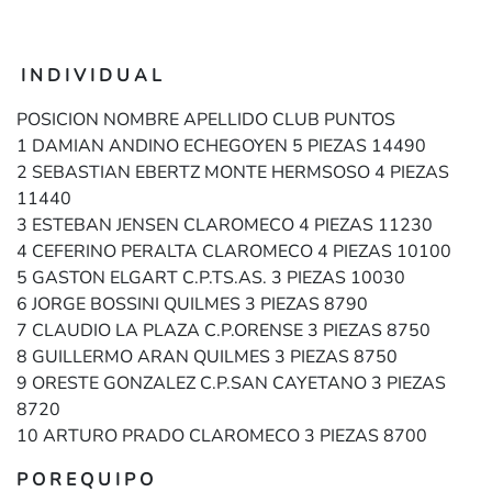
I N D I V I D U A L
POSICION NOMBRE APELLIDO CLUB PUNTOS
1 DAMIAN ANDINO ECHEGOYEN 5 PIEZAS 14490
2 SEBASTIAN EBERTZ MONTE HERMSOSO 4 PIEZAS
11440
3 ESTEBAN JENSEN CLAROMECO 4 PIEZAS 11230
4 CEFERINO PERALTA CLAROMECO 4 PIEZAS 10100
5 GASTON ELGART C.P.TS.AS. 3 PIEZAS 10030
6 JORGE BOSSINI QUILMES 3 PIEZAS 8790
7 CLAUDIO LA PLAZA C.P.ORENSE 3 PIEZAS 8750
8 GUILLERMO ARAN QUILMES 3 PIEZAS 8750
9 ORESTE GONZALEZ C.P.SAN CAYETANO 3 PIEZAS
8720
10 ARTURO PRADO CLAROMECO 3 PIEZAS 8700
P O R E Q U I P O