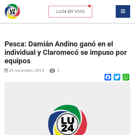
LU24 EN VIVO
Pesca: Damián Andino ganó en el
individual y Claromecó se impuso por
equipos
25 noviembre, 2014
1
Facebook
Twitte
W