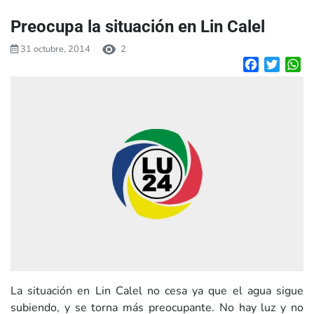
Preocupa la situación en Lin Calel
31 octubre, 2014
2
Facebook
Twitte
W
La situación en Lin Calel no cesa ya que el agua sigue
subiendo, y se torna más preocupante. No hay luz y no