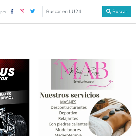
Buscar
6 pm