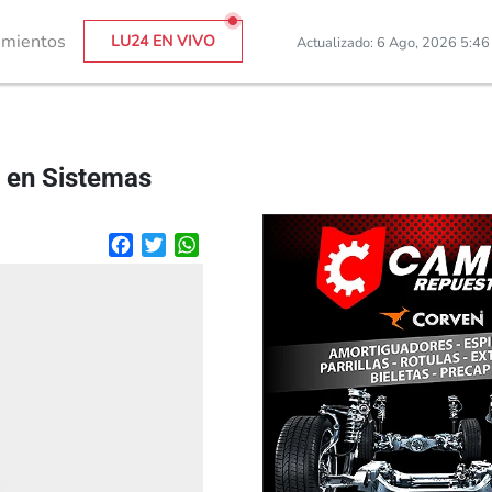
imientos
LU24 EN VIVO
Actualizado: 6 Ago, 2026 5:4
a en Sistemas
Facebook
Twitter
WhatsApp