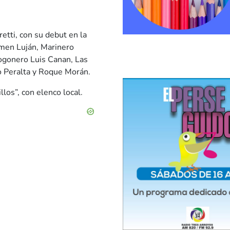
etti, con su debut en la
rmen Luján, Marinero
 Fogonero Luis Canan, Las
o Peralta y Roque Morán.
los”, con elenco local.