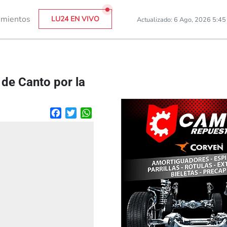
imientos
LU24 EN VIVO
Actualizado: 6 Ago, 2026 5:4
de Canto por la
Facebook
Twitter
WhatsApp