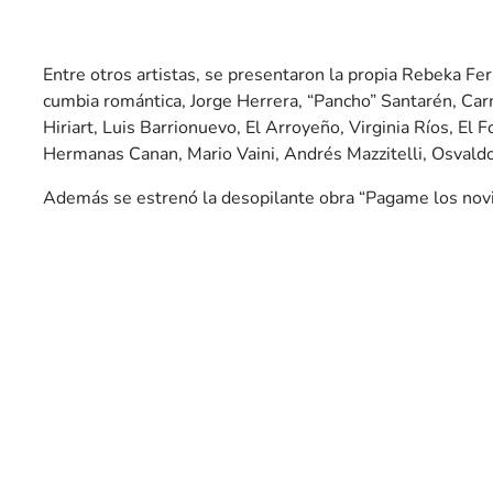
Entre otros artistas, se presentaron la propia Rebeka Ferr
cumbia romántica, Jorge Herrera, “Pancho” Santarén, Ca
Hiriart, Luis Barrionuevo, El Arroyeño, Virginia Ríos, El
Hermanas Canan, Mario Vaini, Andrés Mazzitelli, Osvald
Además se estrenó la desopilante obra “Pagame los novil