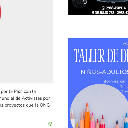
or la Paz” con la
undial de Activistas por
 los proyectos que la ONG