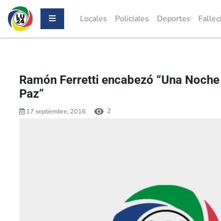
Locales
Policiales
Deportes
Fallec
Ramón Ferretti encabezó “Una Noche 
Paz”
2
17 septiembre, 2016