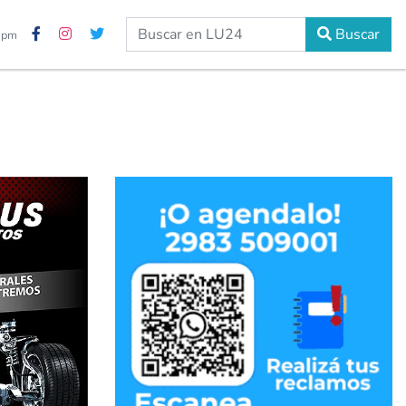
Buscar
5 pm