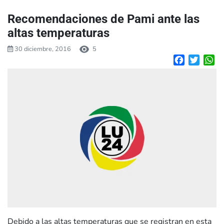
Recomendaciones de Pami ante las
altas temperaturas
30 diciembre, 2016
5
Facebook
Twitte
W
Debido a las altas temperaturas que se registran en esta