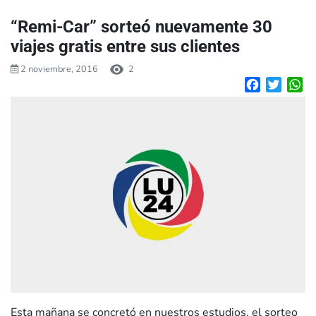
“Remi-Car” sorteó nuevamente 30
viajes gratis entre sus clientes
2 noviembre, 2016
2
Facebook
Twitte
W
Esta mañana se concretó en nuestros estudios, el sorteo