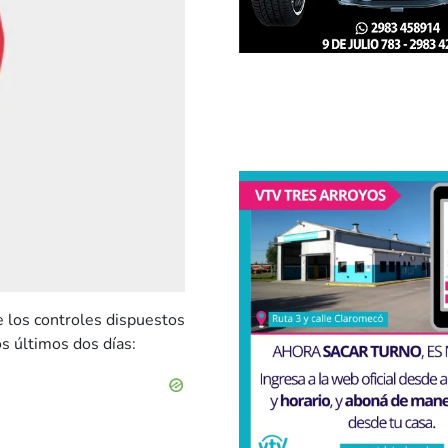
e los controles dispuestos
os últimos dos días: