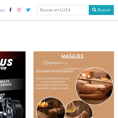
Buscar
2 pm