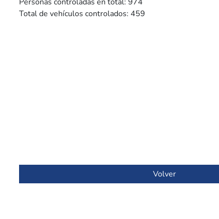
Personas controladas en total: 974
Total de vehículos controlados: 459
Volver