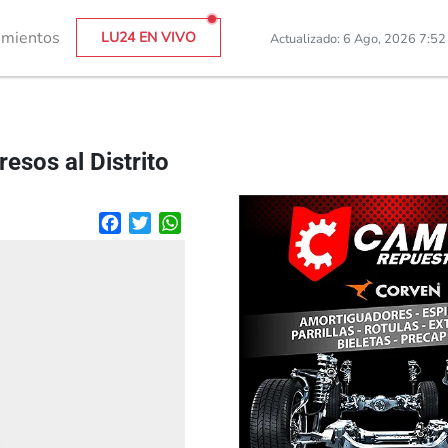
imientos
LU24 EN VIVO
Actualizado: 6 Ago, 2026 7:5
resos al Distrito
Facebook
Twitter
WhatsApp