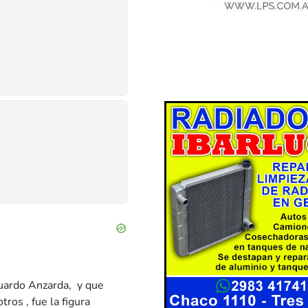
duardo Anzarda, y que
ros , fue la figura