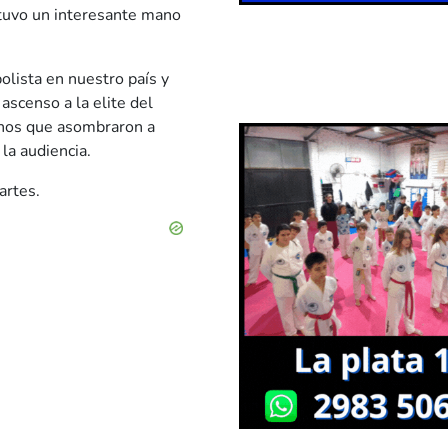
 tuvo un interesante mano
olista en nuestro país y
ascenso a la elite del
chos que asombraron a
la audiencia.
artes.