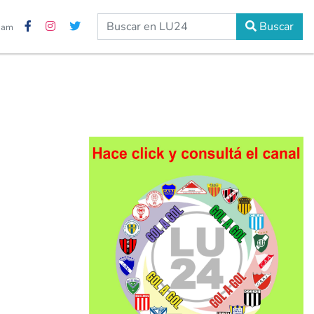
Buscar
2 am