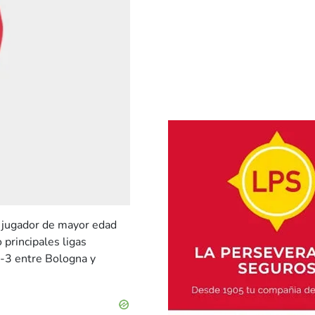
el jugador de mayor edad
o principales ligas
3-3 entre Bologna y