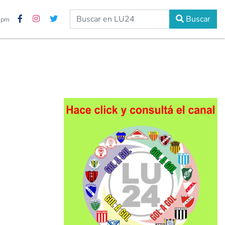
Buscar
8 pm