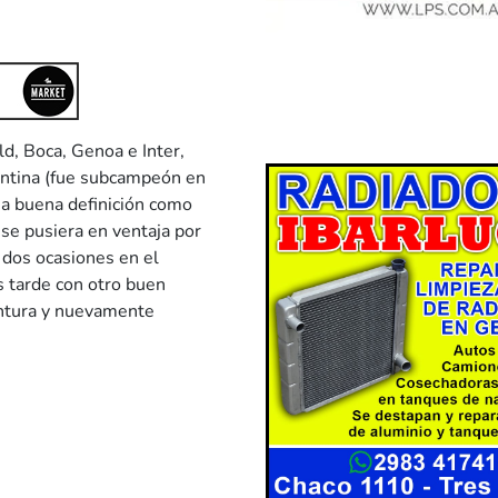
d, Boca, Genoa e Inter,
entina (fue subcampeón en
una buena definición como
se pusiera en ventaja por
n dos ocasiones en el
s tarde con otro buen
entura y nuevamente