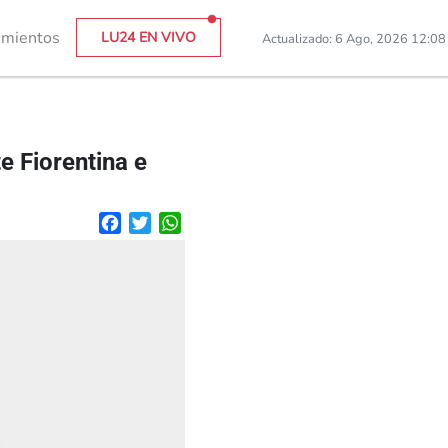
imientos
LU24 EN VIVO
Actualizado: 6 Ago, 2026 12:0
e Fiorentina e
Facebook
Twitter
WhatsApp