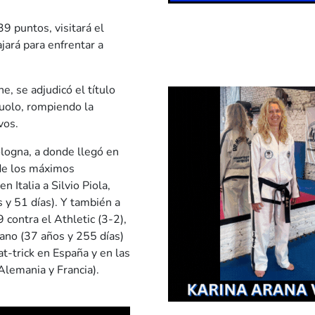
9 puntos, visitará el
jará para enfrentar a
e, se adjudicó el título
uolo, rompiendo la
vos.
logna, a donde llegó en
 de los máximos
 Italia a Silvio Piola,
s y 51 días). Y también a
 contra el Athletic (3-2),
fano (37 años y 255 días)
t-trick en España y en las
 Alemania y Francia).