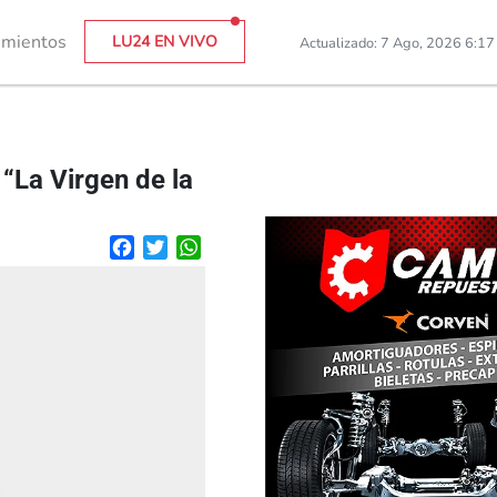
imientos
LU24 EN VIVO
Actualizado: 7 Ago, 2026 6:1
 “La Virgen de la
Facebook
Twitter
WhatsApp