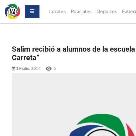
Locales
Policiales
Deportes
Fallec
Salim recibió a alumnos de la escuela
Carreta”
5
19 julio, 2014