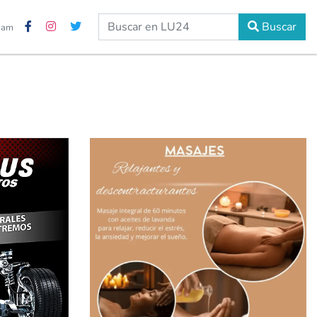
Buscar
7 am