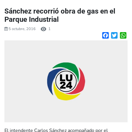
Sánchez recorrió obra de gas en el
Parque Industrial
5 octubre, 2016
1
Facebook
Twitte
W
El intendente Carlos Sánchez acompañado por el