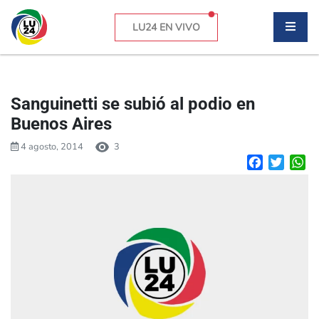
LU24 EN VIVO
Sanguinetti se subió al podio en
Buenos Aires
4 agosto, 2014
3
Facebook
Twitte
W