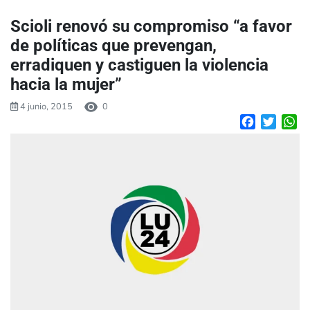
Scioli renovó su compromiso “a favor
de políticas que prevengan,
erradiquen y castiguen la violencia
hacia la mujer”
4 junio, 2015
0
Facebook
Twitte
W