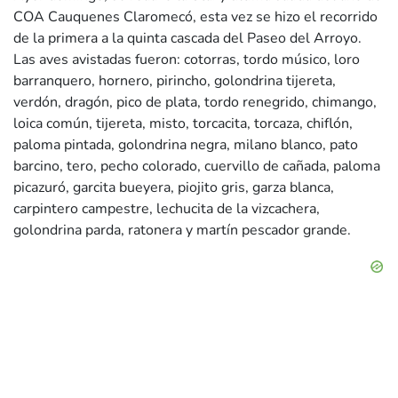
COA Cauquenes Claromecó, esta vez se hizo el recorrido
de la primera a la quinta cascada del Paseo del Arroyo.
Las aves avistadas fueron: cotorras, tordo músico, loro
barranquero, hornero, pirincho, golondrina tijereta,
verdón, dragón, pico de plata, tordo renegrido, chimango,
loica común, tijereta, misto, torcacita, torcaza, chiflón,
paloma pintada, golondrina negra, milano blanco, pato
barcino, tero, pecho colorado, cuervillo de cañada, paloma
picazuró, garcita bueyera, piojito gris, garza blanca,
carpintero campestre, lechucita de la vizcachera,
golondrina parda, ratonera y martín pescador grande.