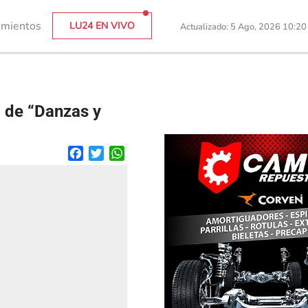
imientos
LU24 EN VIVO
Actualizado: 5 Ago, 2026 10:2
a de “Danzas y
Facebook
Twitter
WhatsApp