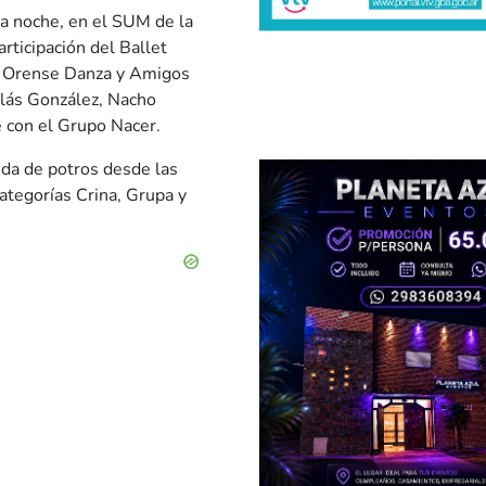
la noche, en el SUM de la
rticipación del Ballet
, Orense Danza y Amigos
olás González, Nacho
e con el Grupo Nacer.
nda de potros desde las
ategorías Crina, Grupa y