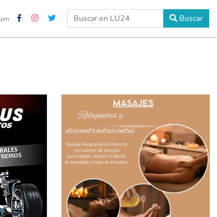
Buscar
0 pm