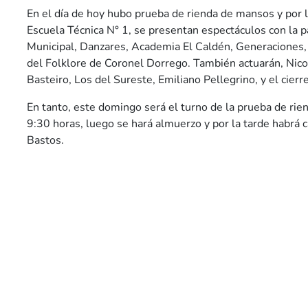
En el día de hoy hubo prueba de rienda de mansos y por 
Escuela Técnica N° 1, se presentan espectáculos con la pa
Municipal, Danzares, Academia El Caldén, Generaciones
del Folklore de Coronel Dorrego. También actuarán, Nic
Basteiro, Los del Sureste, Emiliano Pellegrino, y el cierr
En tanto, este domingo será el turno de la prueba de rie
9:30 horas, luego se hará almuerzo y por la tarde habrá c
Bastos.