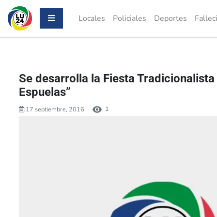
Locales
Policiales
Deportes
Fallec
Se desarrolla la Fiesta Tradicionalist
Espuelas”
1
17 septiembre, 2016