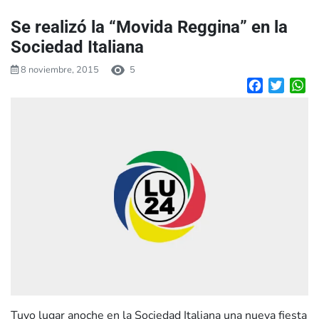
Se realizó la “Movida Reggina” en la
Sociedad Italiana
8 noviembre, 2015
5
Facebook
Twitte
W
Tuvo lugar anoche en la Sociedad Italiana una nueva fiesta