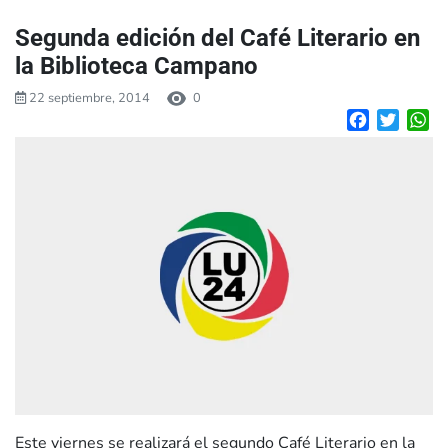
Segunda edición del Café Literario en
la Biblioteca Campano
22 septiembre, 2014
0
Facebook
Twitte
W
Este viernes se realizará el segundo Café Literario en la