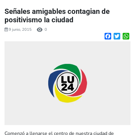
Señales amigables contagian de
positivismo la ciudad
9 junio, 2015
0
Facebook
Twitte
W
Comenzó a llenarse el centro de nuestra ciudad de