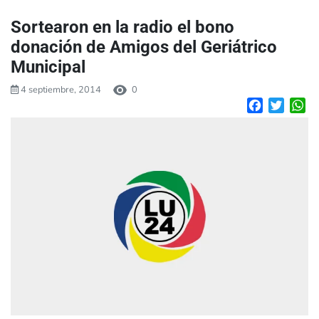
Sortearon en la radio el bono
donación de Amigos del Geriátrico
Municipal
4 septiembre, 2014
0
Facebook
Twitte
W