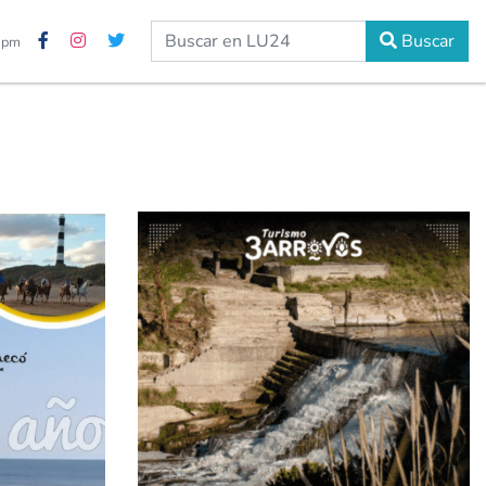
Buscar
9 pm