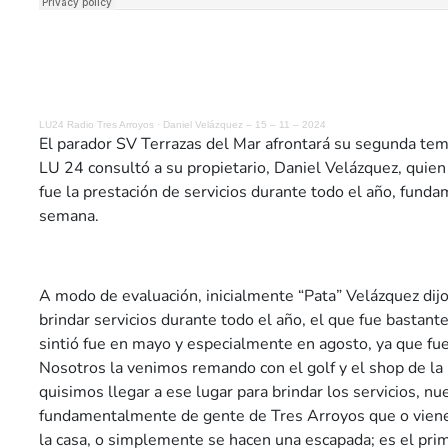
LU24 Radio Tres Arroyos
·
Daniel Velázquez – 15 – 11 – 2024
El parador SV Terrazas del Mar afrontará su segunda te
LU 24 consultó a su propietario, Daniel Velázquez, quien
fue la prestación de servicios durante todo el año, fund
semana.
A modo de evaluación, inicialmente “Pata” Velázquez dij
brindar servicios durante todo el año, el que fue bastante
sintió fue en mayo y especialmente en agosto, ya que fu
Nosotros la venimos remando con el golf y el shop de la 
quisimos llegar a ese lugar para brindar los servicios, nu
fundamentalmente de gente de Tres Arroyos que o vienen
la casa, o simplemente se hacen una escapada; es el prim