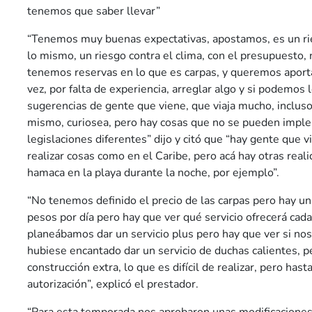
tenemos que saber llevar”
“Tenemos muy buenas expectativas, apostamos, es un rie
lo mismo, un riesgo contra el clima, con el presupuesto,
tenemos reservas en lo que es carpas, y queremos aporta
vez, por falta de experiencia, arreglar algo y si podemos
sugerencias de gente que viene, que viaja mucho, incluso
mismo, curiosea, pero hay cosas que no se pueden impl
legislaciones diferentes” dijo y citó que “hay gente que 
realizar cosas como en el Caribe, pero acá hay otras real
hamaca en la playa durante la noche, por ejemplo”.
“No tenemos definido el precio de las carpas pero hay un
pesos por día pero hay que ver qué servicio ofrecerá cad
planeábamos dar un servicio plus pero hay que ver si no
hubiese encantado dar un servicio de duchas calientes, p
construcción extra, lo que es difícil de realizar, pero h
autorización”, explicó el prestador.