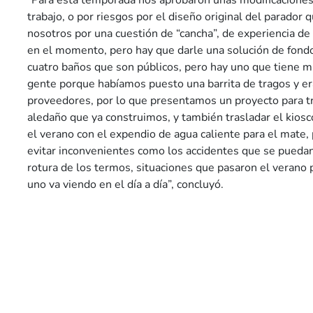
“Para esta temporada nos aprobaron unas modificaciones
trabajo, o por riesgos por el diseño original del parador 
nosotros por una cuestión de “cancha”, de experiencia de
en el momento, pero hay que darle una solución de fond
cuatro baños que son públicos, pero hay uno que tiene
gente porque habíamos puesto una barrita de tragos y era
proveedores, por lo que presentamos un proyecto para tr
aledaño que ya construimos, y también trasladar el kios
el verano con el expendio de agua caliente para el mate,
evitar inconvenientes como los accidentes que se puedan
rotura de los termos, situaciones que pasaron el verano
uno va viendo en el día a día”, concluyó.