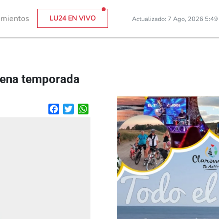
imientos
LU24 EN VIVO
Actualizado: 7 Ago, 2026 5:4
uena temporada
Facebook
Twitter
WhatsApp