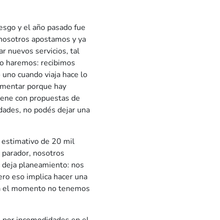
sgo y el año pasado fue
 nosotros apostamos y ya
r nuevos servicios, tal
 lo haremos: recibimos
 uno cuando viaja hace lo
ementar porque hay
viene con propuestas de
idades, no podés dejar una
 estimativo de 20 mil
a parador, nosotros
s deja planeamiento: nos
ero eso implica hacer una
asta el momento no tenemos