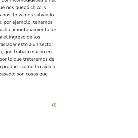
 por incomodidades en el
que nos quedó chico, y
 años, lo vamos salvando
o; por ejemplo, tenemos
 mucho amontonamiento de
 el ingreso de los
asladar esto a un sector
co, que trabaja mucho en
 por lo que trataremos de
 producir como la caída o
 pasado; son cosas que