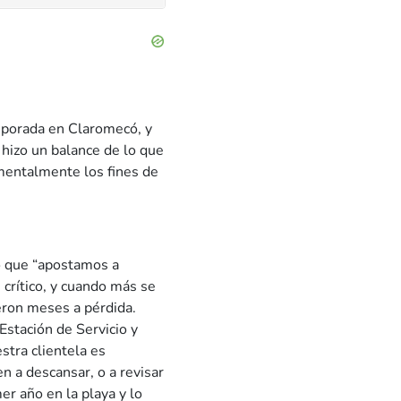
mporada en Claromecó, y
 hizo un balance de lo que
amentalmente los fines de
o que “apostamos a
 crítico, y cuando más se
eron meses a pérdida.
Estación de Servicio y
estra clientela es
 a descansar, o a revisar
er año en la playa y lo