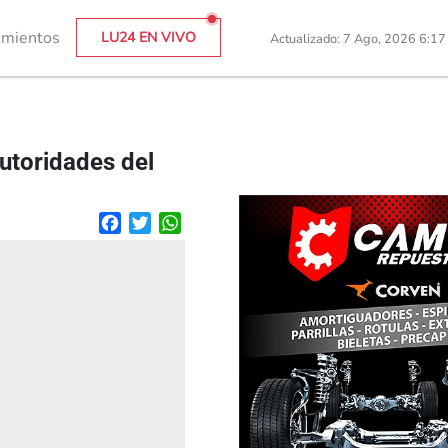
imientos
LU24 EN VIVO
Actualizado: 7 Ago, 2026 6:1
autoridades del
Facebook
Twitter
WhatsApp