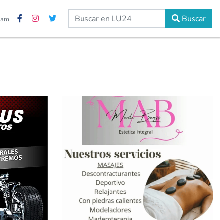
Buscar
7 am