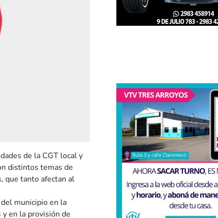
idades de la CGT local y
on distintos temas de
s, que tanto afectan al
del municipio en la
 y en la provisión de