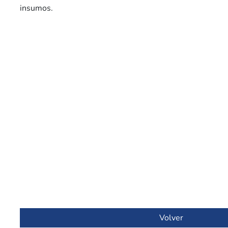
insumos.
Volver