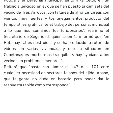
Policía y el personal municipal junto a la Celta, en un
trabajo silencioso en el que se han puesto la camiseta del
vecino de Tres Arroyos, con la tarea de afrontar tareas con
vientos muy fuertes y los anegamientos producto del
temporal; es gratificante el trabajo del personal municipal
a lo que nos sumamos los funcionarios”, reafirmó el
Secretario de Seguridad, quien además informó que “en
Reta hay calles destruídas y se ha producido la rotura de
vidrios en varias viviendas, y que la situación en
Copetonas es mucho más tranquila, y hay ayudado a los
vecinos en problemas menores”.
Reiteró que “basta con llamar al 147 o al 101 ante
cualquier necesidad en sectores lejanos del ejido urbano,
que la gente no dude en hacerlo para poder dar la
respuesta rápida como corresponde”.