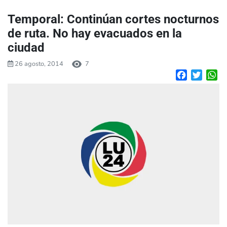
Temporal: Continúan cortes nocturnos
de ruta. No hay evacuados en la
ciudad
26 agosto, 2014
7
Facebook
Twitte
W