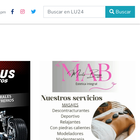
Buscar
4 pm