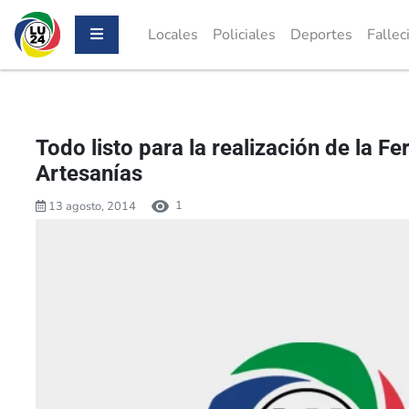
Locales
Policiales
Deportes
Fallec
Todo listo para la realización de la Fe
Artesanías
1
13 agosto, 2014