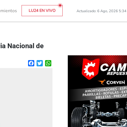
imientos
LU24 EN VIVO
Actualizado: 6 Ago, 2026 5:3
ria Nacional de
Facebook
Twitter
WhatsApp