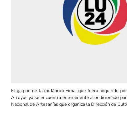
El galpón de la ex fábrica Eima, que fuera adquirido po
Arroyos ya se encuentra enteramente acondicionado para 
Nacional de Artesanías que organiza la Dirección de Cult