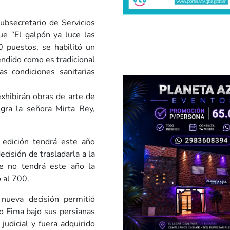
ubsecretario de Servicios
ue “El galpón ya luce las
90 puestos, se habilitó un
tendido como es tradicional
s condiciones sanitarias
xhibirán obras de arte de
gra la señora Mirta Rey,
 edición tendrá este año
cisión de trasladarla a la
ue no tendrá este año la
 al 700.
 nueva decisión permitió
o Eima bajo sus persianas
udicial y fuera adquirido