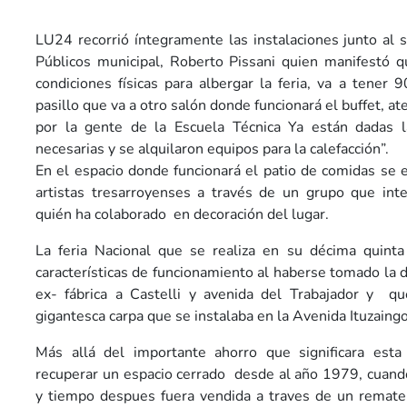
LU24 recorrió íntegramente las instalaciones junto al s
Públicos municipal, Roberto Pissani quien manifestó q
condiciones físicas para albergar la feria, va a tener 
pasillo que va a otro salón donde funcionará el buffet, a
por la gente de la Escuela Técnica Ya están dadas la
necesarias y se alquilaron equipos para la calefacción”.
En el espacio donde funcionará el patio de comidas se e
artistas tresarroyenses a través de un grupo que inte
quién ha colaborado en decoración del lugar.
La feria Nacional que se realiza en su décima quinta
características de funcionamiento al haberse tomado la de
ex- fábrica a Castelli y avenida del Trabajador y q
gigantesca carpa que se instalaba en la Avenida Ituzaingo
Más allá del importante ahorro que significara esta
recuperar un espacio cerrado desde al año 1979, cuand
y tiempo despues fuera vendida a traves de un remate j