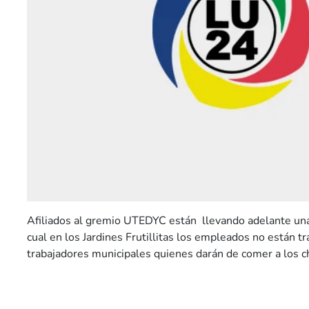
Afiliados al gremio UTEDYC están llevando adelante una
cual en los Jardines Frutillitas los empleados no están t
trabajadores municipales quienes darán de comer a los ch