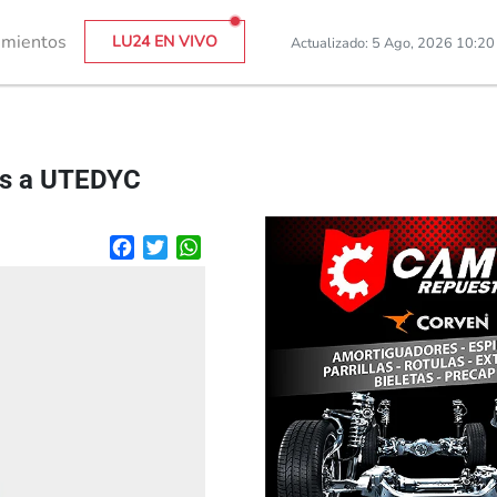
imientos
LU24 EN VIVO
Actualizado: 5 Ago, 2026 10:2
dos a UTEDYC
Facebook
Twitter
WhatsApp