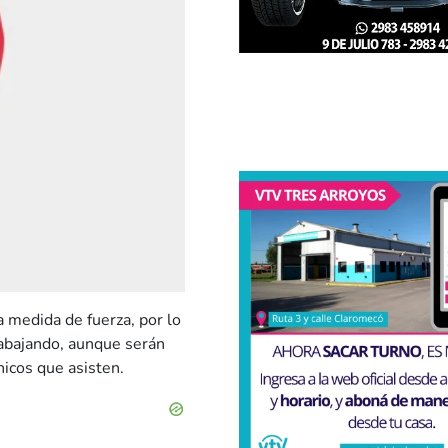
 medida de fuerza, por lo
rabajando, aunque serán
icos que asisten.