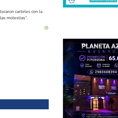
olocaron carteles con la
las molestias”.