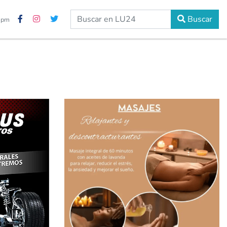
Buscar
0 pm