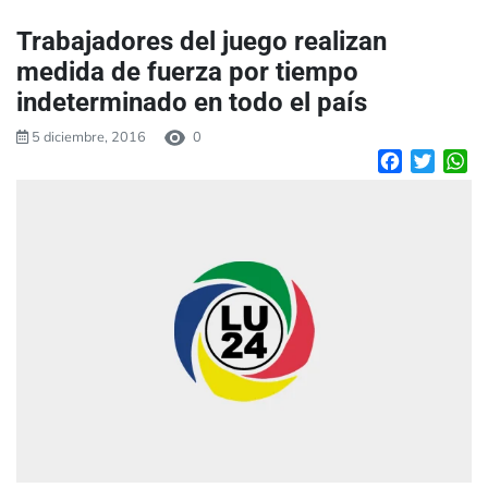
Trabajadores del juego realizan
medida de fuerza por tiempo
indeterminado en todo el país
5 diciembre, 2016
0
Facebook
Twitte
W