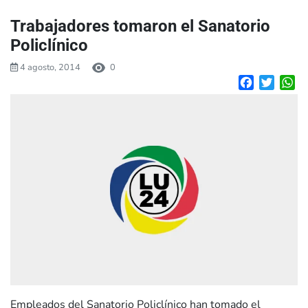
Trabajadores tomaron el Sanatorio
Policlínico
4 agosto, 2014
0
Facebook
Twitte
W
Empleados del Sanatorio Policlínico han tomado el