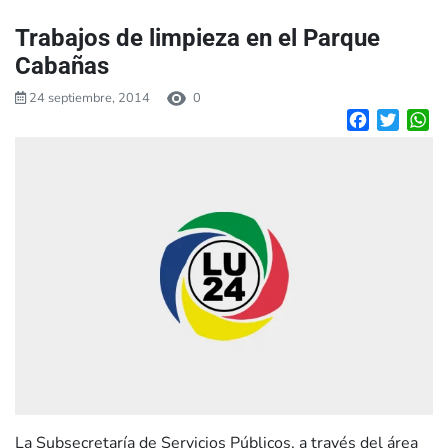
Trabajos de limpieza en el Parque
Cabañas
24 septiembre, 2014
0
Facebook
Twitte
W
La Subsecretaría de Servicios Públicos, a través del área