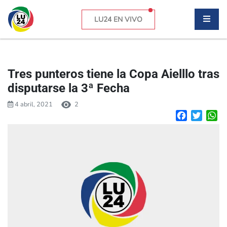
LU24 EN VIVO
Tres punteros tiene la Copa Aielllo tras
disputarse la 3ª Fecha
4 abril, 2021
2
Facebook
Twitte
W