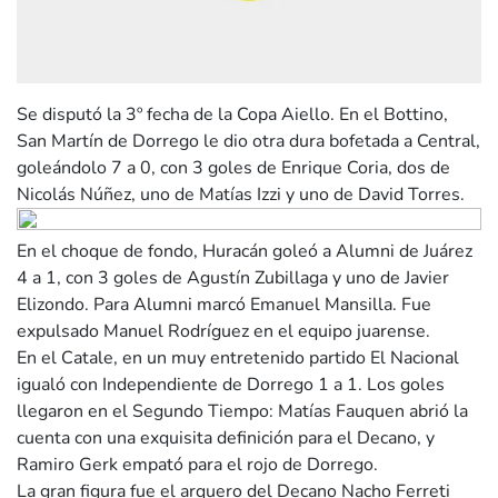
Se disputó la 3º fecha de la Copa Aiello. En el Bottino,
San Martín de Dorrego le dio otra dura bofetada a Central,
goleándolo 7 a 0, con 3 goles de Enrique Coria, dos de
Nicolás Núñez, uno de Matías Izzi y uno de David Torres.
En el choque de fondo, Huracán goleó a Alumni de Juárez
4 a 1, con 3 goles de Agustín Zubillaga y uno de Javier
Elizondo. Para Alumni marcó Emanuel Mansilla. Fue
expulsado Manuel Rodríguez en el equipo juarense.
En el Catale, en un muy entretenido partido El Nacional
igualó con Independiente de Dorrego 1 a 1. Los goles
llegaron en el Segundo Tiempo: Matías Fauquen abrió la
cuenta con una exquisita definición para el Decano, y
Ramiro Gerk empató para el rojo de Dorrego.
La gran figura fue el arquero del Decano Nacho Ferreti