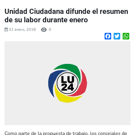
Unidad Ciudadana difunde el resumen
de su labor durante enero
31 enero, 2018
0
Facebook
Twitte
W
Como parte de la propuesta de trabajo, los concejales de