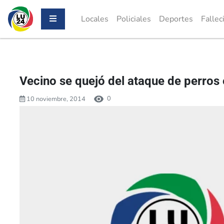
Locales
Policiales
Deportes
Fallec
Vecino se quejó del ataque de perros e
0
10 noviembre, 2014