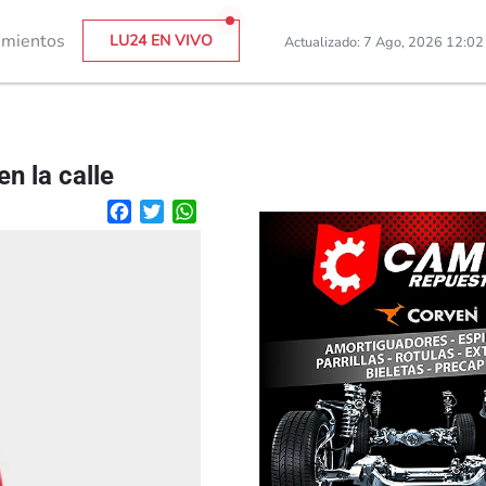
imientos
LU24 EN VIVO
Actualizado: 7 Ago, 2026 12:0
n la calle
Facebook
Twitter
WhatsApp