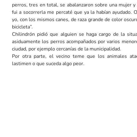
perros, tres en total, se abalanzaron sobre una mujer y 
fui a socorrerla me percaté que ya la habían ayudado. O
yo, con los mismos canes, de raza grande de color oscur
bicicleta”.
Chilindrón pidió que alguien se haga cargo de la situ
asiduamente los perros acompañados por varios menores
ciudad, por ejemplo cercanías de la municipalidad.
Por otra parte, el vecino teme que los animales ata
lastimen o que suceda algo peor.