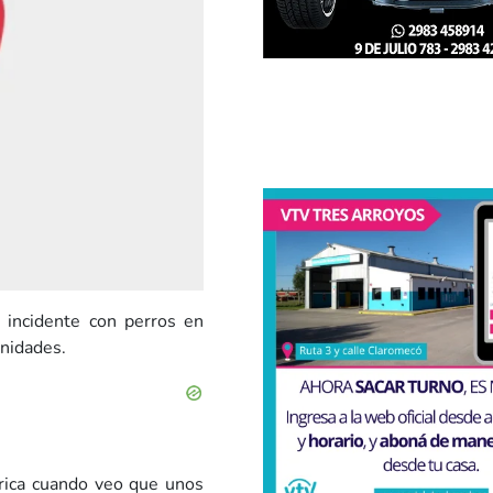
 incidente con perros en
unidades.
rica cuando veo que unos