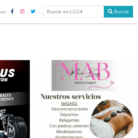
Buscar
2 am