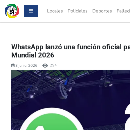
Locales
Policiales
Deportes
Fallec
WhatsApp lanzó una función oficial pa
Mundial 2026
294
3 junio, 2026