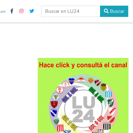
Buscar
2 am