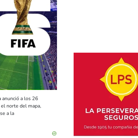
a anunció a los 26
 el norte del mapa,
se a la