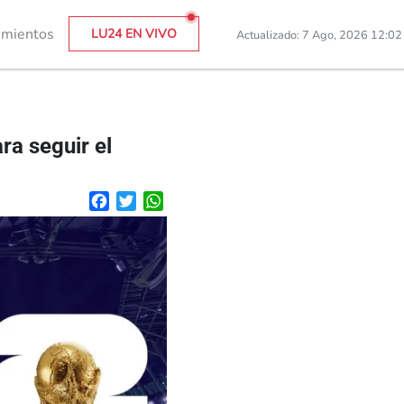
imientos
LU24 EN VIVO
Actualizado: 7 Ago, 2026 12:0
ra seguir el
Facebook
Twitter
WhatsApp