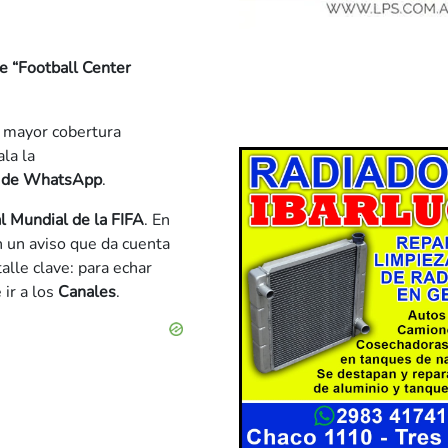
e “Football Center
a mayor cobertura
ala la
 de WhatsApp
.
l Mundial de la FIFA
. En
 un aviso que da cuenta
alle clave: para echar
 ir a los
Canales
.