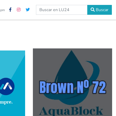
Buscar
5 pm