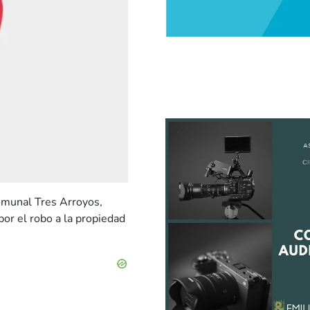
Comunal Tres Arroyos,
por el robo a la propiedad