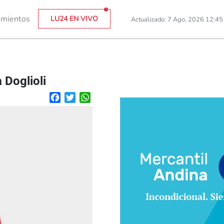
imientos
LU24 EN VIVO
Actualizado: 7 Ago, 2026 12:4
 Doglioli
Facebook
Twitter
WhatsApp