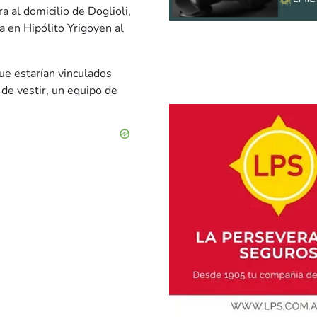
a al domicilio de Doglioli,
a en Hipólito Yrigoyen al
ue estarían vinculados
 de vestir, un equipo de