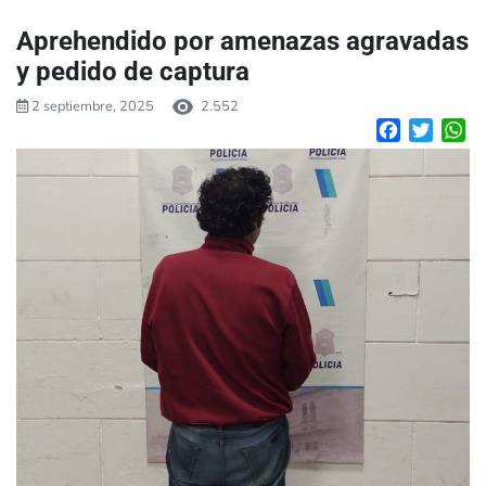
Aprehendido por amenazas agravadas
y pedido de captura
2 septiembre, 2025
2.552
Facebook
Twitte
W