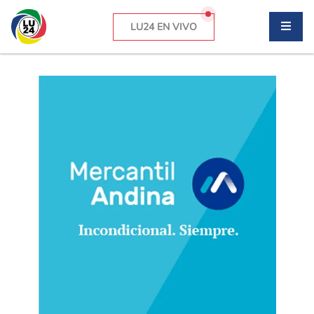
LU24 EN VIVO