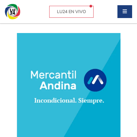
LU24 EN VIVO