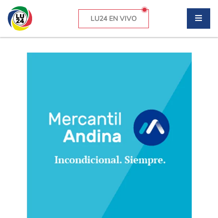
LU24 EN VIVO