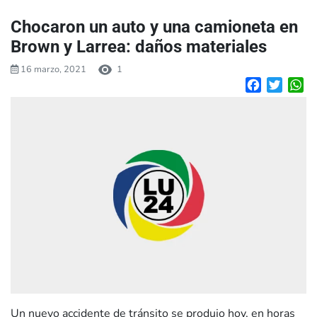
Chocaron un auto y una camioneta en
Brown y Larrea: daños materiales
16 marzo, 2021
1
Facebook
Twitte
W
Un nuevo accidente de tránsito se produjo hoy, en horas