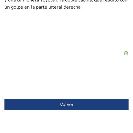
y una camioneta Toyota gris doble cabina, que resultó con
un golpe en la parte lateral derecha.
Volver